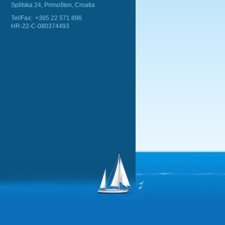
Splitska 24, Primošten, Croatia
Tel/Fax:
+385 22 571 896
HR-22-C-080374493