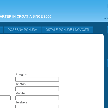
ARTER IN CROATIA SINCE 2000
Hom
POSEBNA PONUDA
OSTALE PONUDE I NOVOSTI
E-mail
*
Telefon
Mobitel
Telefaks